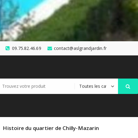
09.75.82.46.69
contact@aslgrandjardin.fr
cherche
r :
Histoire du quartier de Chilly-Mazarin