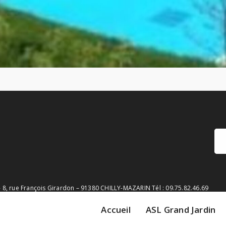
Re
pou
5 - 8, rue François Girardon – 91380 CHILLY-MAZARIN Tél : 09.75.82.46.69
Accueil
ASL Grand Jardin