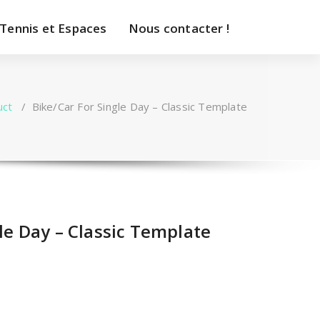
 Tennis et Espaces
Nous contacter !
uct
/
Bike/Car For Single Day – Classic Template
le Day – Classic Template