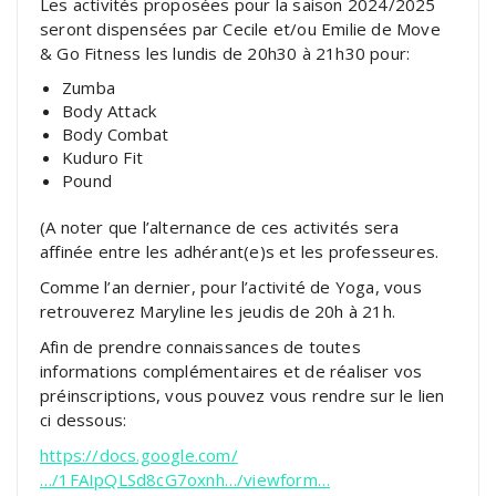
Les activités proposées pour la saison 2024/2025
seront dispensées par Cecile et/ou Emilie de Move
& Go Fitness les lundis de 20h30 à 21h30 pour:
Zumba
Body Attack
Body Combat
Kuduro Fit
Pound
(A noter que l’alternance de ces activités sera
affinée entre les adhérant(e)s et les professeures.
Comme l’an dernier, pour l’activité de Yoga, vous
retrouverez Maryline les jeudis de 20h à 21h.
Afin de prendre connaissances de toutes
informations complémentaires et de réaliser vos
préinscriptions, vous pouvez vous rendre sur le lien
ci dessous:
https://docs.google.com/
…/1FAIpQLSd8cG7oxnh…/viewform…