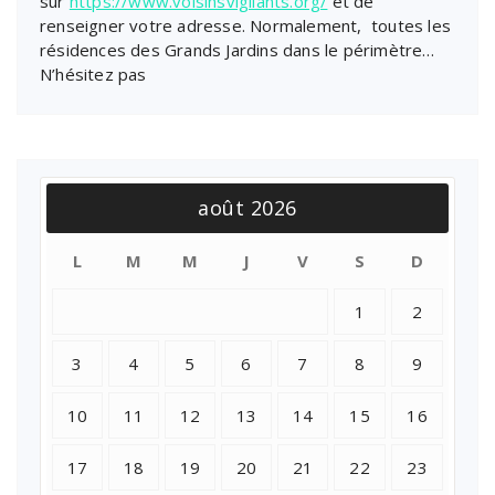
sur
https://www.voisinsvigilants.org/
et de
renseigner votre adresse. Normalement, toutes les
résidences des Grands Jardins dans le périmètre…
N’hésitez pas
août 2026
L
M
M
J
V
S
D
1
2
3
4
5
6
7
8
9
10
11
12
13
14
15
16
17
18
19
20
21
22
23