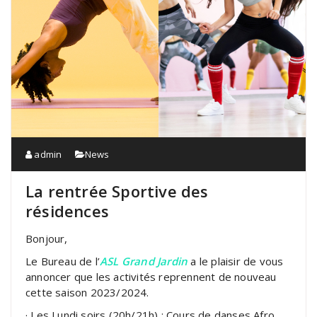
admin
News
La rentrée Sportive des
résidences
Bonjour,
Le Bureau de l’
ASL Grand Jardin
a le plaisir de vous
annoncer que les activités reprennent de nouveau
cette saison 2023/2024.
· Les Lundi soirs (20h/21h) : Cours de danses Afro