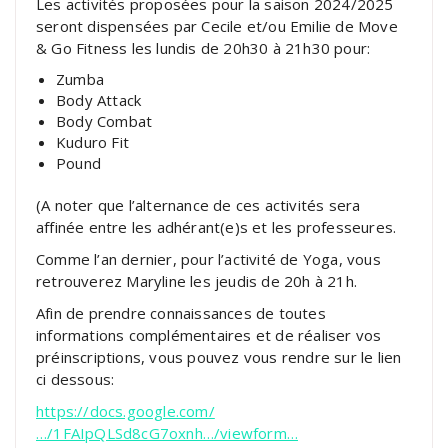
Les activités proposées pour la saison 2024/2025
seront dispensées par Cecile et/ou Emilie de Move
& Go Fitness les lundis de 20h30 à 21h30 pour:
Zumba
Body Attack
Body Combat
Kuduro Fit
Pound
(A noter que l’alternance de ces activités sera
affinée entre les adhérant(e)s et les professeures.
Comme l’an dernier, pour l’activité de Yoga, vous
retrouverez Maryline les jeudis de 20h à 21h.
Afin de prendre connaissances de toutes
informations complémentaires et de réaliser vos
préinscriptions, vous pouvez vous rendre sur le lien
ci dessous:
https://docs.google.com/
…/1FAIpQLSd8cG7oxnh…/viewform…