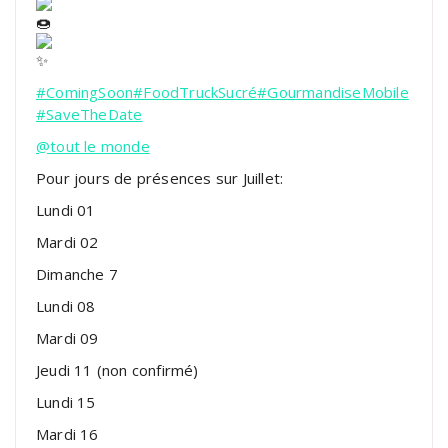
#ComingSoon
#FoodTruckSucré
#GourmandiseMobile
#SaveTheDate
@tout le monde
Pour jours de présences sur Juillet:
Lundi 01
Mardi 02
Dimanche 7
Lundi 08
Mardi 09
Jeudi 11 (non confirmé)
Lundi 15
Mardi 16