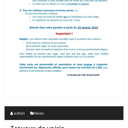
admin
News
Travaux de voirie