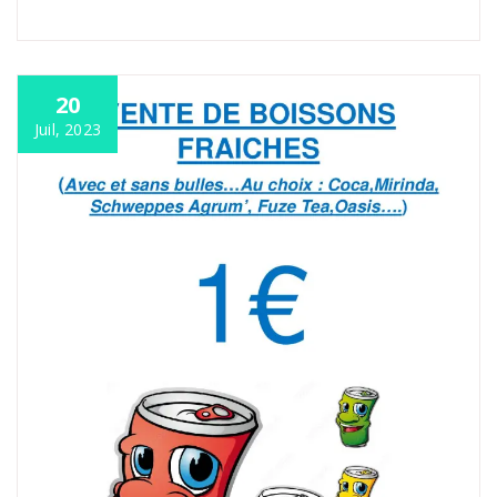
20
Juil, 2023