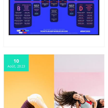
10
Août, 2023