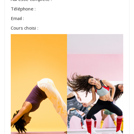
Téléphone :
Email :
Cours choisi :