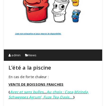
admin
News
L’été a la piscine
En cas de forte chaleur :
VENTE DE BOISSONS FRAICHES
(
Avec et sans bulles
…
Au choix : Coca,Mirinda,
Schweppes Agrum’, Fuze Tea,Oasis….
)