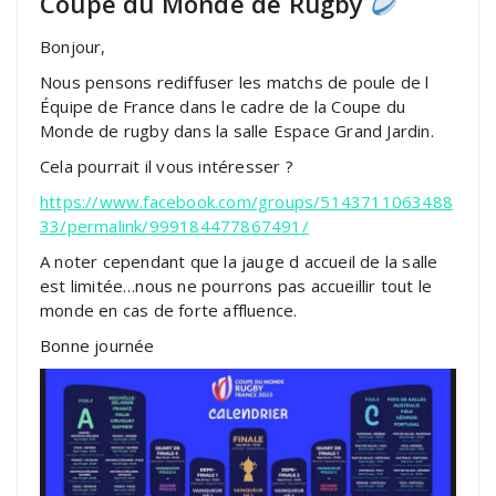
Coupe du Monde de Rugby
Bonjour,
Nous pensons rediffuser les matchs de poule de l
Équipe de France dans le cadre de la Coupe du
Monde de rugby dans la salle Espace Grand Jardin.
Cela pourrait il vous intéresser ?
https://www.facebook.com/groups/5143711063488
33/permalink/999184477867491/
A noter cependant que la jauge d accueil de la salle
est limitée…nous ne pourrons pas accueillir tout le
monde en cas de forte affluence.
Bonne journée