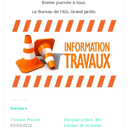
Bonne journée à tous.
Le Bureau de l’ASL Grand Jardin.
Similaire
Travaux Piscine
Bonjour à tous, des
03/03/2022
travaux de nouveau