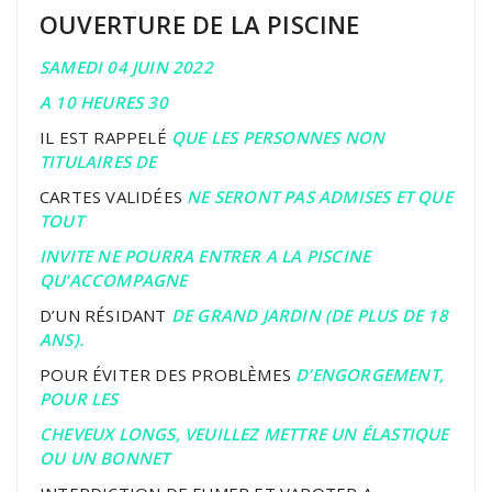
OUVERTURE DE LA PISCINE
SAMEDI 04 JUIN 2022
A 10 HEURES 30
IL EST RAPPELÉ
QUE LES PERSONNES NON
TITULAIRES DE
CARTES VALIDÉES
NE SERONT PAS ADMISES ET QUE
TOUT
INVITE NE POUR
RA ENTRER A LA PISCINE
QU’ACCOMPAGNE
D’UN RÉSIDANT
DE GRAND JARDIN (DE PLUS DE 18
ANS).
POUR ÉVITER DES PROBLÈMES
D’ENGORGEMENT,
POUR LES
CHEVEUX LONGS, VEUILLEZ METTRE UN ÉLASTIQUE
OU UN BONNET