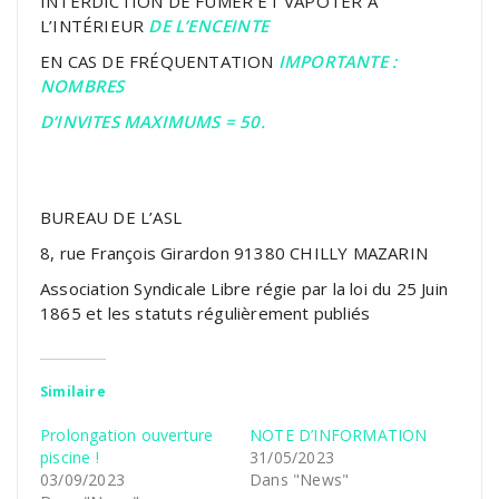
INTERDICTION DE FUMER ET VAPOTER A
L’INTÉRIEUR
DE L’ENCEINTE
EN CAS DE FRÉQUENTATION
IMPORTANTE :
NOMBRES
D’INVITES MAXIMUMS = 50.
BUREAU DE L’ASL
8, rue François Girardon 91380 CHILLY MAZARIN
Association Syndicale Libre régie par la loi du 25 Juin
1865 et les statuts régulièrement publiés
Similaire
Prolongation ouverture
NOTE D’INFORMATION
piscine !
31/05/2023
03/09/2023
Dans "News"