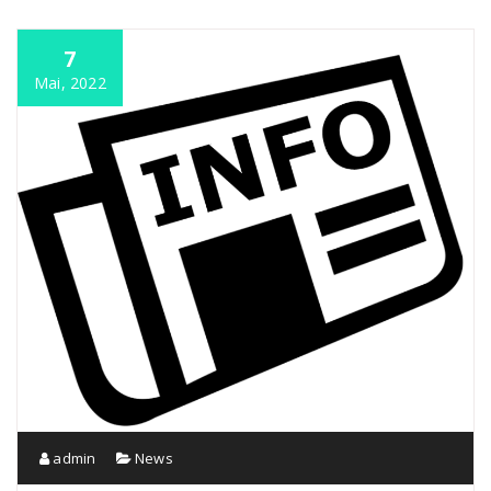
7
Mai, 2022
admin
News