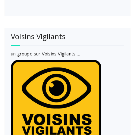
Voisins Vigilants
un groupe sur Voisins Vigilants….