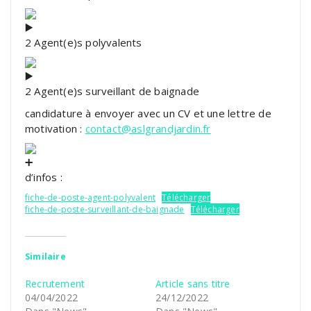
2 Agent(e)s polyvalents
2 Agent(e)s surveillant de baignade
candidature à envoyer avec un CV et une lettre de
motivation :
contact@aslgrandjardin.fr
d’infos :
fiche-de-poste-agent-polyvalent
Télécharger
fiche-de-poste-surveillant-de-baignade
Télécharger
Similaire
Recrutement
Article sans titre
04/04/2022
24/12/2022