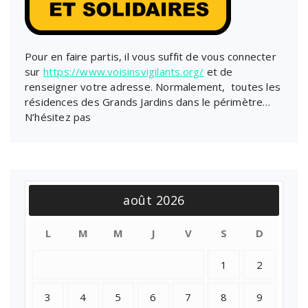
Pour en faire partis, il vous suffit de vous connecter
sur
https://www.voisinsvigilants.org/
et de
renseigner votre adresse. Normalement, toutes les
résidences des Grands Jardins dans le périmètre…
N’hésitez pas
août 2026
L
M
M
J
V
S
D
1
2
3
4
5
6
7
8
9