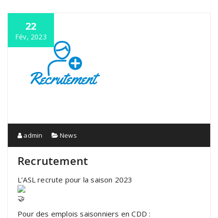
22
Fév, 2023
admin
News
Recrutement
L’ASL recrute pour la saison 2023
Pour des emplois saisonniers en CDD :