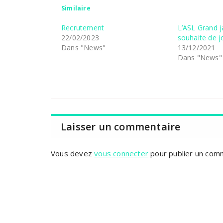
Similaire
Recrutement
L’ASL Grand j
22/02/2023
souhaite de j
Dans "News"
13/12/2021
Dans "News"
Laisser un commentaire
Vous devez
vous connecter
pour publier un com