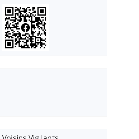
Voisins Vigilants