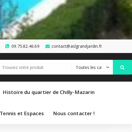
09.75.82.46.69
contact@aslgrandjardin.fr
cherche
r :
Histoire du quartier de Chilly-Mazarin
 Tennis et Espaces
Nous contacter !