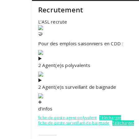
Recrutement
L’ASL recrute
Pour des emplois saisonniers en CDD :
2 Agent(e)s polyvalents
2 Agent(e)s surveillant de baignade
d’infos
fiche-de-poste-agent-polyvalent
Télécharger
fiche-de-poste-surveillant-de-baignade
Télécharger