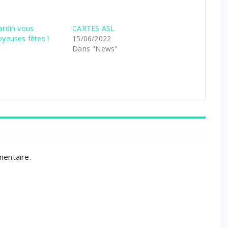
ardin vous
CARTES ASL
oyeuses fêtes !
15/06/2022
Dans "News"
mentaire.